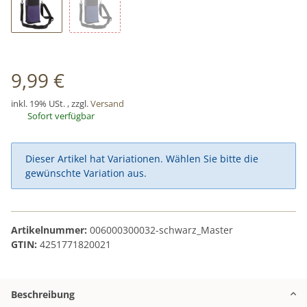
Lila
Blau
9,99 €
inkl. 19% USt. , zzgl.
Versand
Sofort verfügbar
x
Dieser Artikel hat Variationen. Wählen Sie bitte die
gewünschte Variation aus.
Artikelnummer:
006000300032-schwarz_Master
GTIN:
4251771820021
Beschreibung