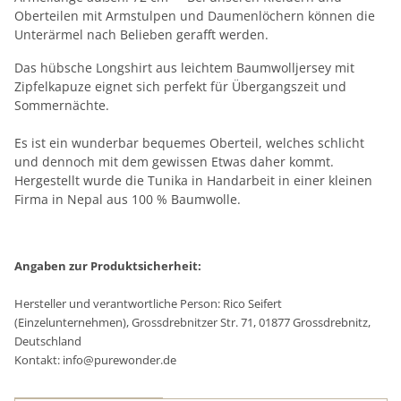
Oberteilen mit Armstulpen und Daumenlöchern können die
Unterärmel nach Belieben gerafft werden.
Das hübsche Longshirt aus leichtem Baumwolljersey mit
Zipfelkapuze eignet sich perfekt für Übergangszeit und
Sommernächte.
Es ist ein wunderbar bequemes Oberteil, welches schlicht
und dennoch mit dem gewissen Etwas daher kommt.
Hergestellt wurde die Tunika in Handarbeit in einer kleinen
Firma in Nepal aus 100 % Baumwolle.
Angaben zur Produktsicherheit:
Hersteller und verantwortliche Person: Rico Seifert
(Einzelunternehmen), Grossdrebnitzer Str. 71, 01877 Grossdrebnitz,
Deutschland
Kontakt: info@purewonder.de