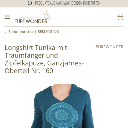
PRODUKTE AUS NACHWACHSENDEN ROHSTOFFEN
ALTERNATIVE KLEIDUNG
PRODUKTE AUS NACHWACHSENDEN ROHSTOFFEN
Zurück zur Liste
BEKLEIDUNG
Longshirt Tunika mit
PUREWONDER
Traumfänger und
Zipfelkapuze, Ganzjahres-
Oberteil Nr. 160