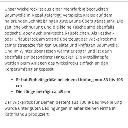
Unser Wickelrock ist aus einer mehrfarbig bedruckten
Baumwolle in Nepal gefertigt. Verspielte Kreise auf dem
halbrunden Schnitt bringen gute Laune übers ganze Jahr. Die
seitliche Schnürung und die kleine Tasche sind ebenfalls
optische, aber auch praktische i-Tüpfelchen. Als Festival-
oder Urlaubsrock am Strand überzeugt der Wickelrock mit
seiner strapazierfähigen Qualität und kräftigen Baumwolle.
Und im Winter über Hosen wärmt er sogar und ist dann
ebenfalls ein besonderer Hingucker. Die Metallknöpfe
werden beim Anlegen des Wickelrocks einfach an den
Körperumfang angepasst.
Er hat Einheitsgröße bei einem Umfang von 83 bis 105
cm
Die Länge beträgt ca. 45 cm
Der Wickelrock für Damen besteht aus 100 % Baumwolle und
wurde unter guten Bedingungen in einer kleinen Firma in
Kathmandu produziert.