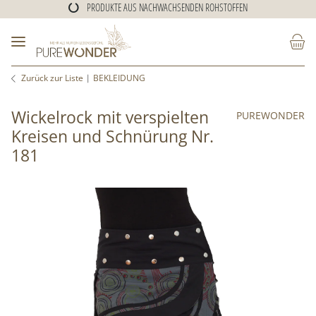
PRODUKTE AUS NACHWACHSENDEN ROHSTOFFEN
ALTERNATIVE KLEIDUNG
PRODUKTE AUS NACHWACHSENDEN ROHSTOFFEN
Zurück zur Liste
BEKLEIDUNG
Wickelrock mit verspielten
PUREWONDER
Kreisen und Schnürung Nr.
181