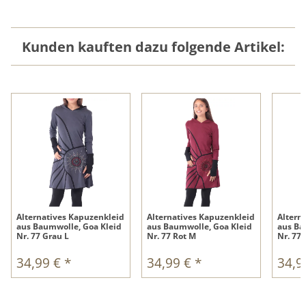
Kunden kauften dazu folgende Artikel:
Alternatives Kapuzenkleid
Alternatives Kapuzenkleid
Altern
aus Baumwolle, Goa Kleid
aus Baumwolle, Goa Kleid
aus Ba
Nr. 77 Grau L
Nr. 77 Rot M
Nr. 77 
34,99 €
*
34,99 €
*
34,9